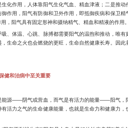
生化作用，人体靠阳气生化气血、精血津液；二是推动
防御作用，阳气有防御和卫外作用，即抵御疾病和保卫精
作用，阳气具有固定形神和摄纳精气、精血和精液的作用
吸、体温、心跳、脉搏都需要阳气的温煦和推动，唯有
盛，生命之火也会燃烧的更旺，生命自然健康长寿。因此
保健和治病中至关重要
能源——阴气或营血，而气是有活力的能量——阳气，
种有活力之气的生命健康能量，也就是生命力和健康力，