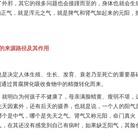
外邪，其它的很多问题也会接踵而至的，身体也就会生
的正气，就是浑元之气，就是脾气和肾气加起来的元阳，
的来源路径及其作用
是决定人体生殖、生长、发育、衰老乃至死亡的重要基
则通过胃腐脾化吸收食物中的精微转化而来。
就明白为何孩子不健康了，母亲满脸蜡黄、瘦弱不堪，
先天因素外，还有后天的摄养，也就是说，一个人的阳气
哪个是中气，哪个是先天之气。肾气又称元阳，命门真火
人，在其还没有感觉到自己有病时，如果缺乏阳气，其脸