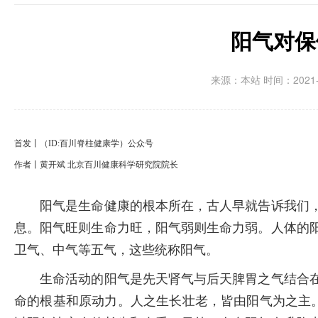
阳气对保
来源：本站 时间：2021-02
百川脊柱健康学
首发丨（ID:
）公众号
作者丨黄开斌 北京百川健康科学研究院院长
阳气是生命健康的根本所在，古人早就告诉我们，
息。阳气旺则生命力旺，阳气弱则生命力弱。人体的
卫气、中气等五气，这些统称阳气。
生命活动的阳气是先天肾气与后天脾胃之气结合在
命的根基和原动力。人之生长壮老，皆由阳气为之主。