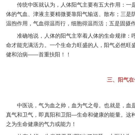
传统中医就认为，人体阳气主要有五大作用：一是
体的气血、津液主要精微要靠阳气输送、散布；三是
温煦作用，气血得温而行，细胞得温而活；五是固摄
准确地说，人体的阳气主宰着人体的生命规律：呼
命才能充满活力。一个生命力旺盛的人，阳气必然旺
健和治病——首重扶阳！！
三、阳气在
中医说，气为血之帅，血为气之母。也就是，血是
真气和卫气，即真阳和卫阳—生命和健康的能量。这
之为生命健康的气力或能力！