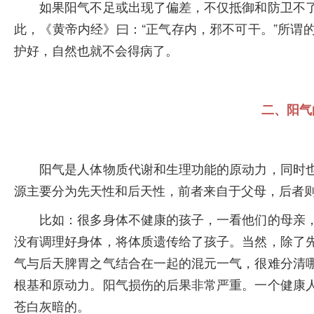
如果阳气不足或出现了偏差，不仅抵御和防卫不了
此，《黄帝内经》曰：“正气存内，邪不可干。”所谓
护好，自然也就不会得病了。
二、阳气
阳气是人体物质代谢和生理功能的原动力，同时也
源主要分为先天性和后天性，前者来自于父母，后者
比如：很多身体不健康的孩子，一看他们的母亲，
没有调理好身体，将体质遗传给了孩子。当然，除了
气与后天脾胃之气结合在一起的混元一气，很难分清
根基和原动力。阳气损伤的后果非常严重。一个健康
苍白灰暗的。