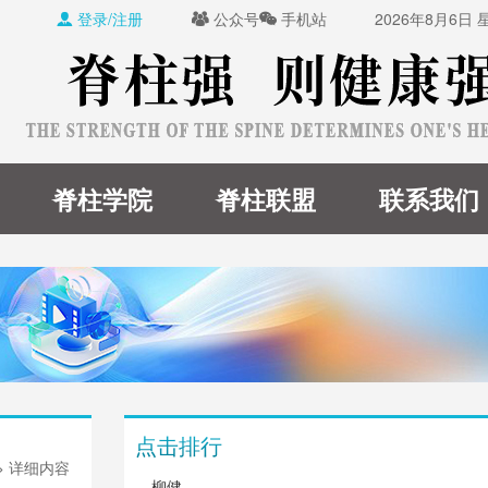
登录/注册
公众号
手机站
2026年8月6日



脊柱学院
脊柱联盟
联系我们
点击排行
> 详细内容
柳健