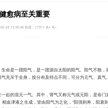
健愈病至关重要
-24 13:30:46 热度：17371
生命是一团阳气，是一团源自太阳的阳气。阳气不散，
阳气充斥于全身，按分布及特点不同，可分为元气、真气
一起的混元一气。其中，肾气又称元气或元阳，是命门
精血津液之生成，皆由阳气为之化，“阳强则寿，阳衰则