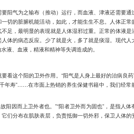
要阳气为之输布（推动）运行，而血液、津液还需要通
和一切的脏腑机能活动，如此，才能生生不息。人体正常
气不足，最明显的表现就是人体湿邪过重。正常的体液是
起人体的病态反应。少了就是火，多了就是痰湿。现代人
内水液、血液，精液和精神等失调造成的。
看这个阳的卫外作用。“阳气是人身上最好的治病良药”
若足千年寿”……在市面上热销的养生保健书籍中，我们经常
阳因而上卫外者也。”“阳者卫外而为固也”，是指人体
，它们分布在肌肤表层，负责抵御一切外邪，保卫人体的