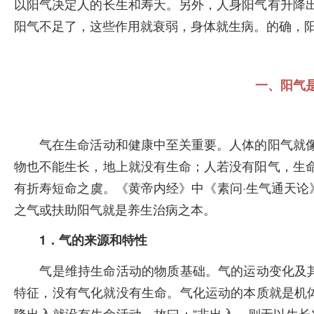
以阳气决定人的长生和寿夭。另外，人身阳气有升降
阳气不足了，这些作用就衰弱，身体就生病。的确，
一、阳气
气在生命活动和健康中至关重要。人体的阳气就像
物也不能生长，地上就没有生命；人若没有阳气，生
有折寿短命之虞。《黄帝内经》中《素问·生气通天论
之气或扶助阳气就是养生治病之本。
1．气的来源和特性
气是维持生命活动的物质基础。气的运动变化及其伴
特征，没有气化就没有生命。气化运动的本质就是机体
降出入就没有生命活动，故曰：“非出入，则无以生长