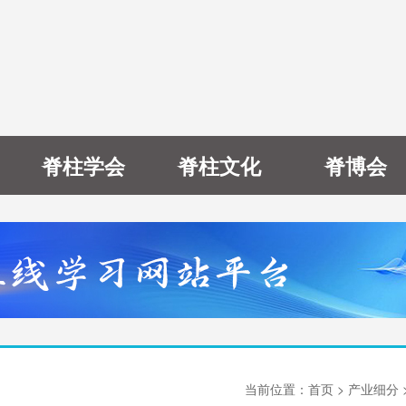
脊柱学会
脊柱文化
脊博会
当前位置：
首页
> 产业细分 