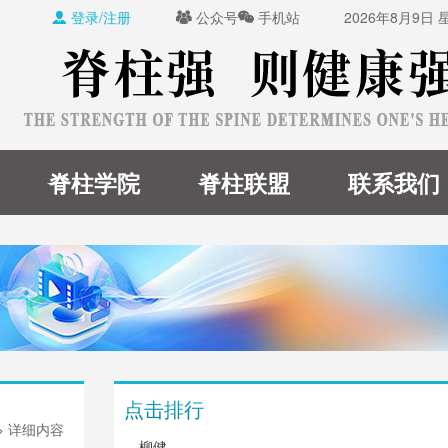
登录/注册
公众号
手机站
2026年8月9日



脊柱学院
脊柱联盟
联系我们
点击排行
> 详细内容
柳健