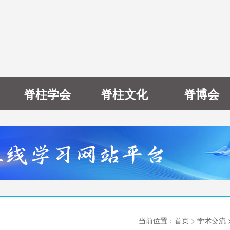
脊柱学会
脊柱文化
脊博会
当前位置：
首页
> 学术交流 