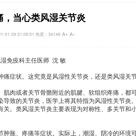
痛，当心类风湿关节炎
1-29 21:09:51 热度：34148
湿免疫科主任医师 沈 敏
痛症状。这究竟是风湿性关节炎，还是类风湿关
肌肉或者关节骨骼附近的肌腱、软组织疼痛，都
染导致的关节炎，医学上将其特指为风湿性关节炎
有关。类风湿关节炎主要表现为对称性、多关节和
肿胀、疼痛等症状。实际上，潮湿、阴冷的环境