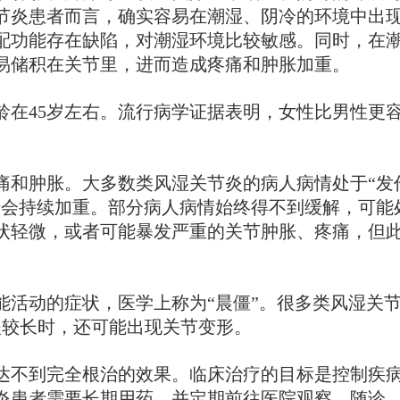
节炎患者而言，确实容易在潮湿、阴冷的环境中出
配功能存在缺陷，对潮湿环境比较敏感。同时，在
易储积在关节里，进而造成疼痛和肿胀加重。
在45岁左右。流行病学证据表明，女性比男性更
和肿胀。大多数类风湿关节炎的病人病情处于“发
情会持续加重。部分病人病情始终得不到缓解，可能
状轻微，或者可能暴发严重的关节肿胀、疼痛，但
活动的症状，医学上称为“晨僵”。很多类风湿关
程较长时，还可能出现关节变形。
不到完全根治的效果。临床治疗的目标是控制疾
炎患者需要长期用药，并定期前往医院观察、随诊