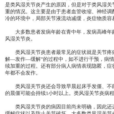
是类风湿关节炎产生的原因，但是对于类风湿关
重的情况。这主要是由于患者血管收缩、神经调
冷的环境中，局部关节液流动减缓，炎症物质容
大多数患者发病年龄在青中年，发病高峰年龄
风湿关节炎。
类风湿关节炎患者最常见的症状就是关节疼痛
解—发作—缓解”的过程中，如不进行干预，病
续加重的过程。还有部分病人病情表现隐匿，症
年都不会发作。
类风湿关节炎还会导致早晨起床手发僵、不能
的晨僵可能会持续1小时以上。类风湿关节炎病
类风湿关节炎的病因目前尚未明确，因此还达
缓解症状以及防止关节破坏。大多数类风湿关节