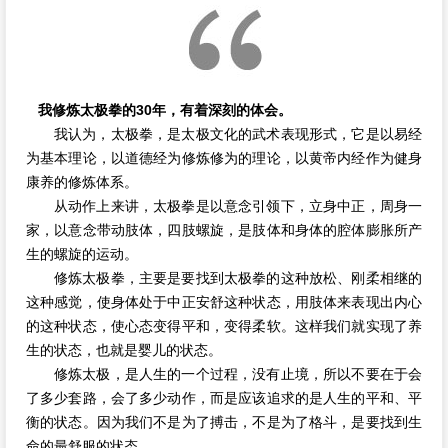
我修炼太极拳的30年，有着深刻的体会。
我认为，太极拳，是太极文化的武术表现形式，它是以易经
为基本理论，以道德经为修炼修为的理论，以黄帝内经作为健身
康养的修炼体系。
从动作上来讲，太极拳是以意念引领下，立身中正，周身一
家，以意念带动肢体，四肢螺旋，是肢体和身体的腔体膨胀所产
生的螺旋的运动。
修炼太极拳，主要是要找到太极拳的这种放松、刚柔相继的
这种感觉，使身体处于中正安舒这种状态，用肢体来表现出内心
的这种状态，使心态变得平和，变得柔软。这样我们就实现了养
生的状态，也就是婴儿的状态。
修炼太极，是人生的一个过程，没有止境，所以不要在于会
了多少套路，会了多少动作，而是应该追求的是人生的平和、平
衡的状态。因为我们不是为了搏击，不是为了格斗，是要找到生
命的最舒服的状态。