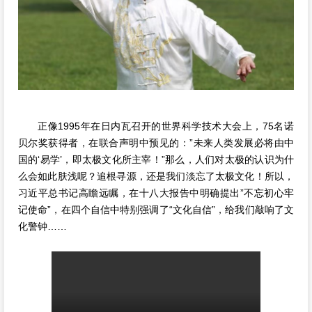
正像1995年在日内瓦召开的世界科学技术
大会上，75名诺
贝尔奖获得者，在联合声明中预见的：”未来人类发展必将由中
国的‘易学’，即太极文化所主宰！”
那么，人们对太极的认识为什
么会如此肤浅呢？追根寻源，还是我们淡忘了太极文化！所以，
习近平总书记高瞻远瞩，在十八大报告中明确提出”不忘初心牢
记使命”，在四个自信中特别强调了“文化自信”，给我们敲响了文
化警钟……