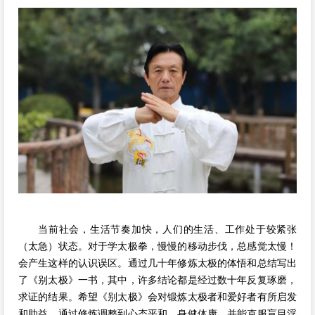
当前社会，生活节奏加快，人们的生活、工作处于较紧张
（太急）状态。对于学太极拳，慢慢的移动步伐，总感觉太慢！
会产生这样的认识误区。通过几十年修炼太极的体悟和总结写出
了《别太极》一书，其中，许多结论都是经过数十年反复琢磨，
求证的结果。希望《别太极》会对锻炼太极者和爱好者有所启发
和助益，通过修炼调整到心态平和，身健体康，并能克服盲目浮