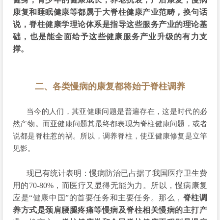
康复和睡眠健康等都属于大脊柱健康产业范畴，
换句话
说，脊柱健康学理论体系是指导这些服务产业的理论基
础，也是能全面给予这些健康服务产业升级的有力支
撑。
二、各类慢病的康复都将始于脊柱调养
当今的人们，其亚健康问题是普遍存在，这是时代的必
然产物。而亚健康问题其最终都表现为脊柱健康问题，或者
说都是脊柱惹的祸。所以，调养脊柱，使亚健康修复是立竿
见影。
现已有统计表明：慢病防治已占据了我国医疗卫生费
用的70-80%，而医疗又显得无能为力。所以，慢病康复
应是“健康中国”的首要任务和主要任务。那么，
脊柱调
养方式是颈肩腰腿疼痛等慢病及脊柱相关慢病的主打产