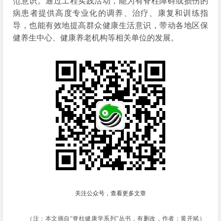
范意识。通过工程实践活动，能为有脊柱障碍或损伤的
病患者提供高度专业化的调养、治疗、康复和训练指
导，也能有效地提高群众健康生活意识，带动各地区保
健养生中心、健康养老机构等相关单位的发展。
关注公众号，查看更多文章
（
注：
本文摘自“脊柱健康学系列”丛书，有删改，作者：
黄开斌）