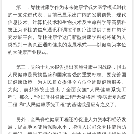
第二，脊柱健康学作为未来健康学或大医学模式时代
的一支先进代表，目前已显示出广阔的发展前景。现代
信息技术、计算机技术和生物技术及生命科学等高新科
技正为脊柱的信息通讯和调控平衡疗法提供了更广阔研
究发展平台。脊柱健康学这门新型健康学科必将能为人
类找到一条真正通向健康的发展模式——以健康为本位
的大健康产业模式。
第三，党的十九大报告提出实施健康中国战略，指出
人民健康是民族昌盛和国家富强的重要标志。要完善国
民健康政策，为人民群众提供全方位全周期健康服务。
为此，俞梦孙院士提出了全面实施“人民健康系统工
程”。那么，“全民脊柱健康工程”无疑将是“慢病康复系统
工程”和“人民健康系统工程”的基础或是应有之义了。
另外，全民脊柱健康工程还将促进人力资本和经济发
展，提高地区健康保障水平，增强人民群众脊柱健康防