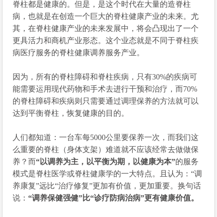
脊柱都是健康的。但是，是这个时代在大量的造脊柱
病，也就是在创造一个巨大的脊柱健康产业的未来。尤
其，在脊柱健康产业的未来发展中，将会凸现出了一个
更具活力和商机产业形态。这个业态就是不同于脊柱疾
病医疗服务的脊柱健康调养服务产业。
因为，所有的脊柱障碍和脊柱疾病，只有30%的疾病可
能需要运用现代药物和手术去进行干预和治疗，而70%
的脊柱障碍和疾病则只需要通过调理保养的方法就可以
达到平衡脊柱，恢复健康的目的。
人们都知道：一台车每5000公里要保养一次，而我们这
么重要的脊柱（身体支架）难道就不应该经常去做做保
养？而
“以调养为主，以平衡为期，以健康为本”
的服务
模式是脊柱医学或脊柱健康学的一大特点。且认为：“调
养康复”远比“治疗修复”更加有价值，更加重要。换句话
说：
“调养保健强健”比“诊疗防病治病”更有健康价值。