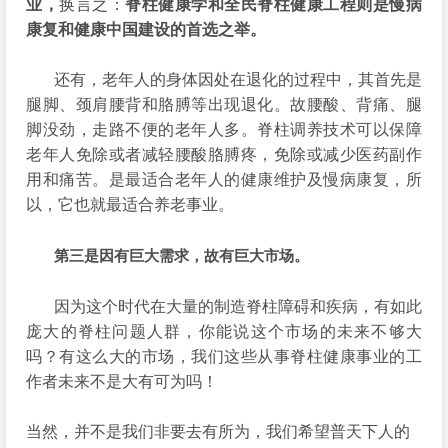
业，
换言之：
脊柱健康学和全民脊柱健康工程则是慢病
康复和健康中国建设的首选之举。
还有，老年人的身体因处在退化的过程中，其首先是
腿脚、颈肩腰背和胳膊等出现退化。故腰酸、背痛、腿
脚没劲，走路不便的老年人多。脊柱调养技术可以保障
老年人免除或者减轻腰酸胳膊疼，免除或减少医药副作
用和痛苦。是最适合老年人的健康维护及慢病康复，所
以，它也就最适合养老事业。
第三是因有巨大需求，故有巨大市场。
因为这个时代在大量的制造脊柱障碍和疾病，有如此
庞大的脊柱问题人群，你能说这个市场的未来不够大
吗？有这么大的市场，我们这些从事脊柱健康事业的工
作者未来不是大有可为吗！
当然，并不是我们非要去有所为，我们希望普天下人的