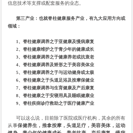
信息技术等支撑或配套服务的业态。
第三产业：也就脊柱健康服务产业，有九大应用方向或
领域：
1、脊柱健康调养之于亚健康及慢病康复
2、脊柱健康维护之于青少年的健康成长
3、脊柱健康调养之于健康养老或抗衰老
4、脊柱健康调养及矫形之于美容美体业
5、脊柱健康调养之于与运动健身或太极
6、脊柱健康之于头道足浴及按摩保健业
7、脊柱健康调养与生育健康及产后康复
8、脊柱健康之于安寝用具及睡眠健康业
9、脊柱疾病诊疗救助之于医疗健康产业
可以这么说，目前除了医院或医疗机构，其余的所有
从事
保健养生，推拿按摩，头道足疗，美容美体，运动
健身，青少年的健康成长，养老抗衰，产后康复，慢病