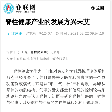
 返回
脊柱健康产业的发展方兴未艾
产业述评
本站
12407
时间：2021-02-22 09:54:16



首发
丨
（ID:
百川脊柱健康学
）公众号
作者丨黄开斌 北京百川健康科学研究院院长
脊柱健康学作为一门相对独立的学科思想理论体系和
形态已经具备了，并且是未来大医学和健康学的一个成
功范例或模式，它是从“形、气、神”三种角度，亦即从
形体的物质结构、气液的活力能量和信息的控制论与系
统论的角度去认识脊柱，进而去研究脊柱与疾病，脊柱
与健康，以及脊柱与性命的内在关系和各种问题现象。