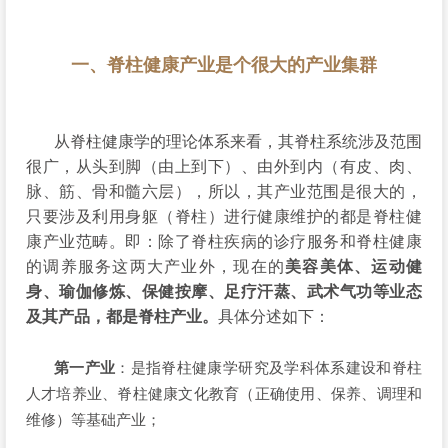
一、脊柱健康产业是个很大的产业集群
从脊柱健康学的理论体系来看，其脊柱系统涉及范围
很广，从头到脚（由上到下）、由外到内（有皮、肉、
脉、筋、骨和髓六层），所以，其产业范围是很大的，
只要涉及利用身躯（脊柱）进行健康维护的都是脊柱健
康产业范畴。即：除了脊柱疾病的诊疗服务和脊柱健康
的调养服务这两大产业外，现在的
美容美体、运动健
身、瑜伽修炼、保健按摩、足疗汗蒸、武术气功等业态
及其产品，都是脊柱产业。
具体分述如下：
第一产业
：是指脊柱健康学研究及学科体系建设和脊柱
人才培养业、脊柱健康文化教育（正确使用、保养、调理和
维修）等基础产业；