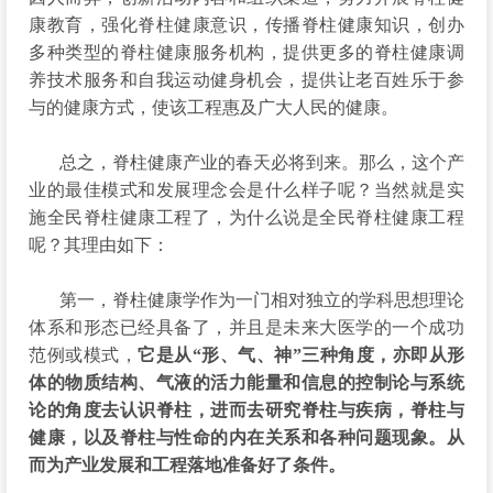
康教育，强化脊柱健康意识，传播脊柱健康知识，创办
多种类型的脊柱健康服务机构，提供更多的脊柱健康调
养技术服务和自我运动健身机会，提供让老百姓乐于参
与的健康方式，使该工程惠及广大人民的健康。
总之，脊柱健康产业的春天必将到来。那么，这个产
业的最佳模式和发展理念会是什么样子呢？当然就是实
施全民脊柱健康工程了，为什么说是全民脊柱健康工程
呢？其理由如下：
第一，脊柱健康学作为一门相对独立的学科思想理论
体系和形态已经具备了，并且是未来大医学的一个成功
范例或模式，
它是从“形、气、神”三种角度，亦即从形
体的物质结构、气液的活力能量和信息的控制论与系统
论的角度去认识脊柱，进而去研究脊柱与疾病，脊柱与
健康，以及脊柱与性命的内在关系和各种问题现象。从
而为产业发展和工程落地准备好了条件。