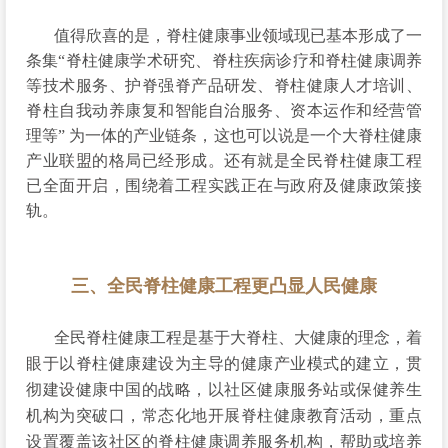
值得欣喜的是，脊柱健康事业领域现已基本形成了一
条集“脊柱健康学术研究、脊柱疾病诊疗和脊柱健康调养
等技术服务、护脊强脊产品研发、脊柱健康人才培训、
脊柱自我动养康复和智能自治服务、资本运作和经营管
理等” 为一体的产业链条，这也可以说是一个大脊柱健康
产业联盟的格局已经形成。还有就是全民脊柱健康工程
已全面开启，围绕着工程实践正在与政府及健康政策接
轨。
三、全民脊柱健康工程更凸显人民健康
全民脊柱健康工程是基于大脊柱、大健康的理念，着
眼于以脊柱健康建设为主导的健康产业模式的建立，贯
彻建设健康中国的战略，以社区健康服务站或保健养生
机构为突破口，常态化地开展脊柱健康教育活动，重点
设置覆盖该社区的脊柱健康调养服务机构，帮助或培养