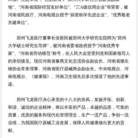
地”、“河南省国际经贸友好单位”、“三A级信用企业”等荣誉，被
河南省民政厅、河南电视台授予“捐资助学先进企业”、“优秀敬老
共建单位”。
郑州飞龙医疗董事长张新民被郑州大学研究生院聘为“郑州
大学硕士研究生导师”，被河南省委省政府授予“河南优秀专
家”、“河南省劳动模范”称号，在人民大会堂受到党和国家领导人
的亲切接见。现任河南省豫商文化交流协会副会长、河南省微生
物协会常务理事、河南省医疗器械商会副会长。中央电视台、河
南电视台、《健康报》、河南卫生报先后多次报道了他的先进事
迹。
郑州飞龙医疗决心承党的十八大的东风，发扬开拓、创新、
和谐、诚信的企业精神，将以丰富的产品，卓越的品质，可靠的
质量，优质的服务和现代化管理理念，生产一流产品，争创一流
业绩，为我国医疗器械工业发展，保障人民健康做出更大的贡
献。