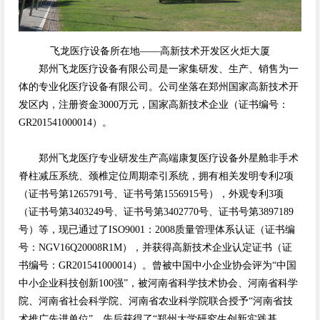
飞龙医疗设备所在地——高新技术开发区火炬大厦
郑州飞龙医疗设备有限公司是一家集研发、生产、销售为一
体的专业化医疗设备有限公司。公司坐落在郑州国家高新技术开
发区内，注册资金3000万元，国家高新技术企业（证书编号：
GR201541000014）。
郑州飞龙医疗专业研发生产高端康复医疗设备外星舱非手术
脊柱减压系统、颈椎定位周期牵引系统，拥有相关发明专利2项
（证书号第1265791号、证书号第1556915号），外观专利3项
（证书号第3403249号、证书号第3402770号、证书号第3897189
号）等，现已通过了ISO9001：2008质量管理体系认证（证书编
号：NGV16Q20008R1M），并获得高新技术企业认定证书（证
书编号：GR201541000014）。曾被中国中小企业协会评为“中国
中小企业科技创新100强”，被河南省科学技术协会、河南省科学
院、河南省社会科学院、河南省农业科学院联合授予“河南省技
术推广先进单位”。先后获得了“郑州大学研究生创新实践基