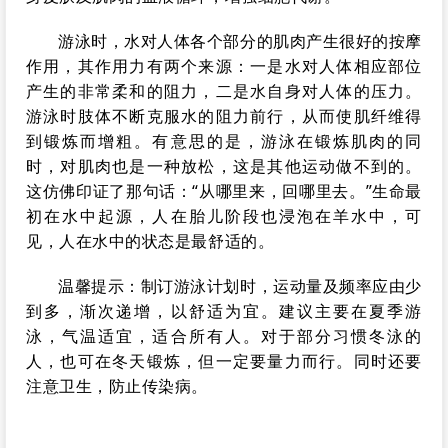
游泳时，水对人体各个部分的肌肉产生很好的按摩
作用，其作用力有两个来源：一是水对人体相应部位
产生的非常柔和的阻力，二是水自身对人体的压力。
游泳时肢体不断克服水的阻力前行，从而使肌纤维得
到锻炼而增粗。有意思的是，游泳在锻炼肌肉的同
时，对肌肉也是一种放松，这是其他运动做不到的。
这仿佛印证了那句话：“从哪里来，回哪里去。”生命最
初在水中起源，人在胎儿阶段也浸泡在羊水中，可
见，人在水中的状态是最舒适的。
温馨提示：制订游泳计划时，运动量及频率应由少
到多，渐次递增，以舒适为宜。建议主要在夏季游
泳，气温适宜，适合所有人。对于部分习惯冬泳的
人，也可在冬天锻炼，但一定要量力而行。同时还要
注意卫生，防止传染病。