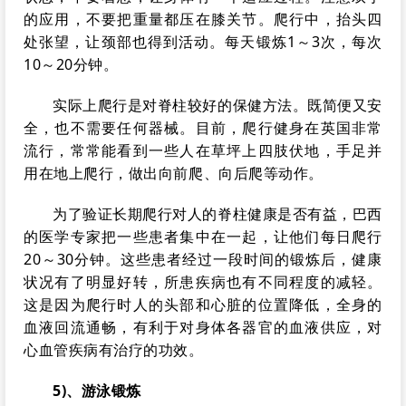
的应用，不要把重量都压在膝关节。爬行中，抬头四
处张望，让颈部也得到活动。每天锻炼1～3次，每次
10～20分钟。
实际上爬行是对脊柱较好的保健方法。既简便又安
全，也不需要任何器械。目前，爬行健身在英国非常
流行，常常能看到一些人在草坪上四肢伏地，手足并
用在地上爬行，做出向前爬、向后爬等动作。
为了验证长期爬行对人的脊柱健康是否有益，巴西
的医学专家把一些患者集中在一起，让他们每日爬行
20～30分钟。这些患者经过一段时间的锻炼后，健康
状况有了明显好转，所患疾病也有不同程度的减轻。
这是因为爬行时人的头部和心脏的位置降低，全身的
血液回流通畅，有利于对身体各器官的血液供应，对
心血管疾病有治疗的功效。
5)、游泳锻炼