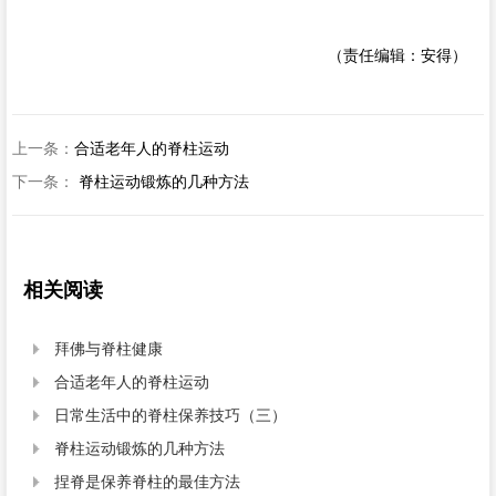
（责任编辑：安得）
上一条：
合适老年人的脊柱运动
下一条：
脊柱运动锻炼的几种方法
相关阅读
拜佛与脊柱健康

合适老年人的脊柱运动

日常生活中的脊柱保养技巧（三）

脊柱运动锻炼的几种方法

捏脊是保养脊柱的最佳方法
