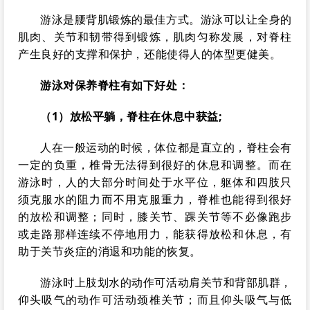
游泳是腰背肌锻炼的最佳方式。游泳可以让全身的
肌肉、关节和韧带得到锻炼，肌肉匀称发展，对脊柱
产生良好的支撑和保护，还能使得人的体型更健美。
游泳对保养脊柱有如下好处：
（1）放松平躺，脊柱在休息中获益;
人在一般运动的时候，体位都是直立的，脊柱会有
一定的负重，椎骨无法得到很好的休息和调整。而在
游泳时，人的大部分时间处于水平位，躯体和四肢只
须克服水的阻力而不用克服重力，脊椎也能得到很好
的放松和调整；同时，膝关节、踝关节等不必像跑步
或走路那样连续不停地用力，能获得放松和休息，有
助于关节炎症的消退和功能的恢复。
游泳时上肢划水的动作可活动肩关节和背部肌群，
仰头吸气的动作可活动颈椎关节；而且仰头吸气与低