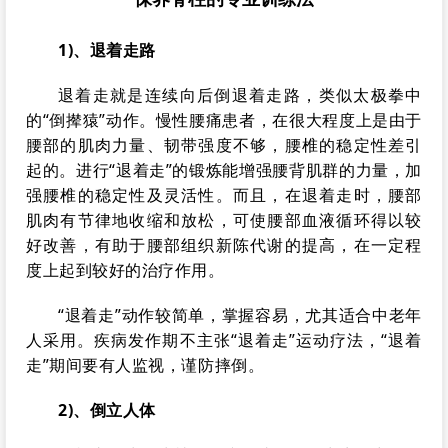
1)、退着走路
退着走就是连续向后倒退着走路，类似太极拳中
的“倒撵猿”动作。慢性腰痛患者，在很大程度上是由于
腰部的肌肉力量、韧带强度不够，腰椎的稳定性差引
起的。进行“退着走”的锻炼能增强腰背肌群的力量，加
强腰椎的稳定性及灵活性。而且，在退着走时，腰部
肌肉有节律地收缩和放松，可使腰部血液循环得以较
好改善，有助于腰部组织新陈代谢的提高，在一定程
度上起到较好的治疗作用。
“退着走”动作较简单，掌握容易，尤其适合中老年
人采用。疾病发作期不主张“退着走”运动疗法，“退着
走”期间要有人监视，谨防摔倒。
2)、倒立人体