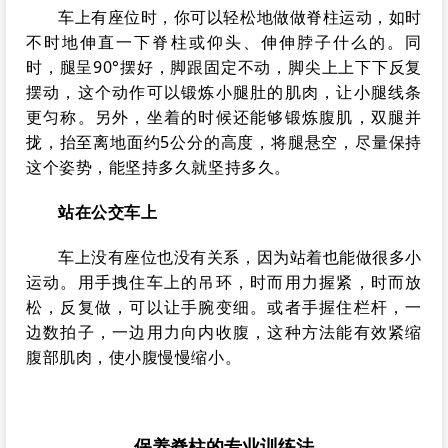
车上有座位时，你可以轻松地做做脊柱运动，如时
不时地伸直一下脊柱或仰头、伸伸脖子什么的。同
时，腿呈90°摆好，脚跟固定不动，脚尖上上下下反复
摆动，这个动作可以锻炼小腿肚的肌肉，让小腿线条
更匀称。另外，坐着的时候还能够锻炼腹肌，双腿并
拢，抬至离地面约5公分的高度，将腿悬空，尽量保持
这个姿势，能坚持多久就坚持多久。
站在公交车上
车上没有座位也没有关系，因为站着也能做很多小
运动。用手拽住车上的吊环，时而用力握紧，时而放
松，反复做，可以让手腕变细。或者手握住栏杆，一
边数拍子，一边用力向内收腹，这种方法能有效紧缩
腹部肌肉，使小腹慢慢缩小。
保养脊柱的专业训练法