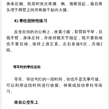
身体后侧。前屈时依次将腰、胸、颈椎屈起，最后将
头埋于两臂之间并将躯干贴向大腿。
4).脊柱扭转性练习
反坐在你的办公椅上，收紧小腹，双臂前平举，目
视手臂，身体左转，并保持髋关节稳定，既不要前倾
也不要后倾，保持上身正直。左右各做6次，共做2
组。
等车时的脊柱运动
等车、等信号灯的一段时间，你也不是无事可做。
可以利用这段时间进行收腹、伸展或扭动脊柱等练
习。
坐在公交车上