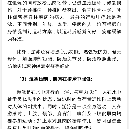
在锻炼的同时放松肌肉韧带，促进血液循环，修复损
伤。对于颈椎病、腰椎间盘突出、强直性脊柱炎、脊
柱侧弯等脊柱疾病的病人，最好的运动理疗就是游
泳。不同性别、年龄、体质、疾病的人，均可根据自
身情况制订运动方案，以运动后感觉良好、病痛缓解
为标准。
此外，游泳还有增强心肌功能、增强抵抗力、健美
形体、加强肺部功能、防治关节炎、防治静脉曲张、
防治失眠或神经衰弱症等好处。
（3）温柔压制，肌肉在按摩中强健;
游泳是在水中进行的，浮力与重力抵消，人在水中
处于类似失重的状态，游泳时的负荷量远比陆上活动
对人体的刺激小。同时，游泳是一项全身运动，人在
游泳时，上肢、颈部、肩背部、腹部及下肢的肌肉均
要参加运动；加上水对肌肉的按摩作用，皆可促进全
身皮肤及肌肉的血液循环，增强细胞代谢。