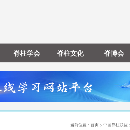
脊柱学会
脊柱文化
脊博会
当前位置：
首页
> 中国脊柱联盟 