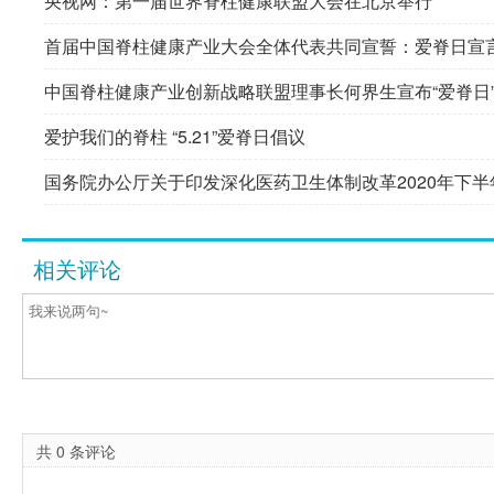
央视网：第一届世界脊柱健康联盟大会在北京举行
首届中国脊柱健康产业大会全体代表共同宣誓：爱脊日宣
中国脊柱健康产业创新战略联盟理事长何界生宣布“爱脊日
爱护我们的脊柱 “5.21”爱脊日倡议
国务院办公厅关于印发深化医药卫生体制改革2020年下
相关评论
共
0
条评论