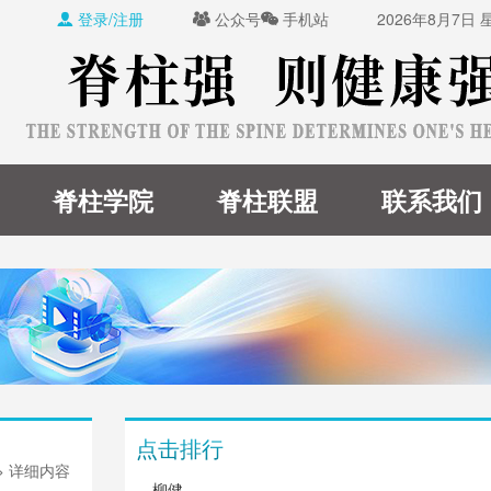
登录/注册
公众号
手机站
2026年8月7日



脊柱学院
脊柱联盟
联系我们
点击排行
> 详细内容
柳健