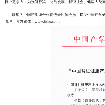
行业竞争力，为强健脊梁、防治慢病、和谐社会、健康人类
联盟为中国产学研合作促进会团体会员，接受中国产学研
管理，官方媒体：www.jizhu.com。