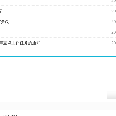
20
言
20
”决议
20
20
半年重点工作任务的通知
20