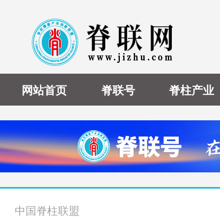
网站首页
脊联号
脊柱产业
中国脊柱联盟