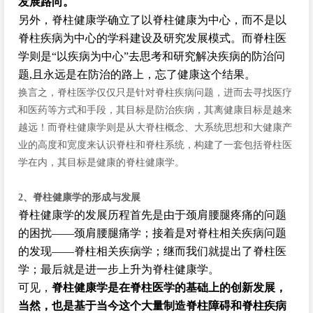
发展路向。
另外，脊柱健康学确立了以脊柱健康为中心，而不是以
脊柱疾病为中心的学科建设及研究发展模式。而脊柱医
学则是“以疾病为中心”去思考和研究解决疾病的防治问
题,且永远是在防治的路上，忘了健康这个结果。
换言之，脊柱医学仅仅只是针对脊柱疾病问题，进而去寻找医疗
和医药等方式和手段，其目标是防治疾病，其离健康目标是越来
越远！而脊柱健康学则是从大脊柱概念、大系统思想和大健康产
业的高度和宽度来认识脊柱和脊柱系统，构建了一套包括脊柱医
学在内，其目标是健康的脊柱健康学。
2、脊柱健康学的形成与发展
脊柱健康学的发展历程首先是由于颈肩腰腿疼痛的问题
的困扰——颈肩腰腿痛学；接着是对脊柱相关疾病问题
的发现——脊柱相关疾病学；继而我们就提出了脊柱医
学；最后就是进一步上升为脊柱健康学。
可见，
脊柱健康学是在脊柱医学的基础上的创新发展，
当然，也是基于当今这个大量制造脊柱障碍和脊柱疾病