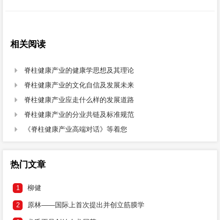
相关阅读
脊柱健康产业的健康学思想及其理论

脊柱健康产业的文化自信及发展未来

脊柱健康产业应走什么样的发展道路

脊柱健康产业的分业共链及标准规范

《脊柱健康产业高端对话》等着您

热门文章
柳健
1
原林——国际上首次提出并创立筋膜学
2