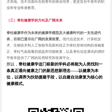
才高地。也不仅面向在校青年的择业培养，更是旨在中老年的职
业和专业终身教育。
（三）脊柱健康学的方向及广阔未来
脊柱健康学作为未来的健康学模型及大健康时代的一支先进代
表，目前已显示出广阔的发展前景。
现代信息技术、计算机技
术、生物技术和人工智能等高新科技正为脊柱形体结构的准确复
正、脊柱气血能量的损益和功能恢复，以及脊柱信息通讯的调控
平衡等提供了广阔的应用研究和发展平台。
所以，
脊柱健康学这门崭新的学科必将能为人类找到一
条真正通向健康之门的新思想新理念——以健康为本
位，以调养为扶助援建手段，以自建自治康复为核心的
健康模式。