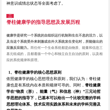
神意识或情志状态等全面考虑了。
二
脊柱健康学的指导思想及发展历程
健康学是研究一个系统的自组织运行机制和生生不息的活力，以
及当这个系统受外来刺激或在外大系统发生变化时，所能做出的
应激反应能力。
而任何一个生命系统都是由物质、能量和信息三
基元组成的，且都遵循一个中心和独立自主自治的原则，以及相
应的系统规律和原理。
1、脊柱健康学的核心思想原则
依照健康学的核心思想理念和原则，我们认为：脊柱健
康也是有系统内在本质和规律可寻的。同时，
脊柱健康
学在“物质（形）、能量（气）和信息（神）”三元论哲
学思想的指导下，已基本可以给出一个比较完整的学科
思想理论体系、技术应用实践体系和未来的学科完善及