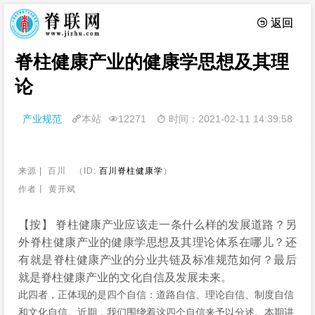
 返回
脊柱健康产业的健康学思想及其理
论
产业规范
本站
12271
时间：2021-02-11 14:39:58



来源 | 百川 （ID:
百川脊柱健康学
）
作者丨 黄开斌
【按】
脊柱健康产业应该走一条什么样的发展道路？另
外脊柱健康产业的健康学思想及其理论体系在哪儿？还
有就是脊柱健康产业的分业共链及标准规范如何？最后
就是脊柱健康产业的文化自信及发展未来。
此四者，正体现的是四个自信：道路自信、理论自信、制度自信
和文化自信。近期，我们围绕着这四个自信来予以分述。本期讲