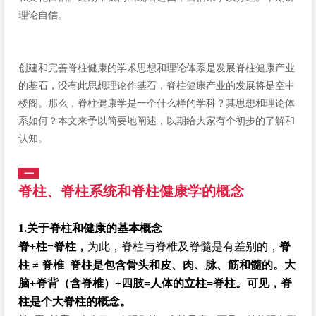
理论自信。
创建和完善脊柱健康的学术思想和理论体系是发展脊柱健康产业
的基石，没有此思想理论作基石，脊柱健康产业的发展将是空中
楼阁。那么，脊柱健康学是一个什么样的学科？其思想和理论体
系如何？本文来予以简要地阐述，以期给大家有个初步的了解和
认知。
一
脊柱、脊柱系统和脊柱健康学的概念
1.关于脊柱和健康的基本概念
脊+柱=脊柱，
为此，脊柱与脊椎及脊髓是有差别的，
脊
柱 ≠ 脊椎 脊柱是包含骨头和皮、肉、脉、筋和髓的。大
脑+脊背（含脊椎）+四肢=人体的立柱=脊柱。可见，脊
柱是个大脊柱的概念。