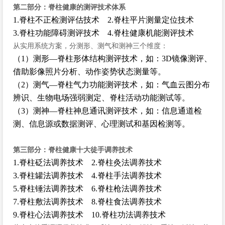
第二部分：脊柱健康的测评技术体系
1.脊柱不正检测评估技术 2.脊柱平片测量定位技术
3.脊柱功能障碍测评技术 4.脊柱健康机能测评技术
从实用系统方案，分测形、测气和测神三个维度：
（1）测形—脊柱形体结构测评技术，如：3D镜像测评、
借助影像照片分析、动作姿势状态测量等。
（2）测气—脊柱气力功能测评技术，如：气血云图分布
辨识、生物电场强弱测定、脊柱活动功能测试等。
（3）测神—脊柱神息通讯测评技术，如：信息通道检
测、信息源或数据测评、心理测试和基因检测等。
第三部分：脊柱健康十大徒手调养技术
1.脊柱砭法调养技术 2.脊柱灸法调养技术
3.脊柱罐法调养技术 4.脊柱手法调养技术
5.脊柱锤法调养技术 6.脊柱枪法调养技术
7.脊柱敷法调养技术 8.脊柱食法调养技术
9.脊柱心法调养技术 10.脊柱功法调养技术