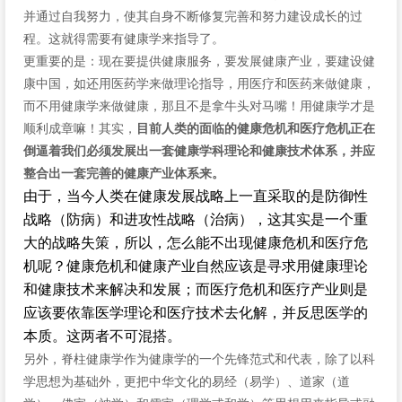
并通过自我努力，使其自身不断修复完善和努力建设成长的过
程。这就得需要有健康学来指导了。
更重要的是：现在要提供健康服务，要发展健康产业，要建设健
康中国，如还用医药学来做理论指导，用医疗和医药来做健康，
而不用健康学来做健康，那且不是拿牛头对马嘴！用健康学才是
顺利成章嘛！其实，
目前人类的面临的健康危机和医疗危机正在
倒逼着我们必须发展出一套健康学科理论和健康技术体系，并应
整合出一套完善的健康产业体系来。
由于，当今人类在健康发展战略上一直采取的是防御性
战略（防病）和进攻性战略（治病），这其实是一个重
大的战略失策，所以，怎么能不出现健康危机和医疗危
机呢？健康危机和健康产业自然应该是寻求用健康理论
和健康技术来解决和发展；而医疗危机和医疗产业则是
应该要依靠医学理论和医疗技术去化解，并反思医学的
本质。这两者不可混搭。
另外，脊柱健康学作为健康学的一个先锋范式和代表，除了以科
学思想为基础外，更把中华文化的易经（易学）、道家（道