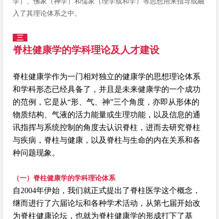
学）、佛家（神学）和儒家（理学或和学）等思想用来指导或融
入了其理论体系之中。
三
脊柱健康学的学科理论及人才建设
脊柱健康学作为一门相对独立的健康学的思想理论体系
和学科形态已经具备了，并且是未来健康学的一个成功
的范例，它是从“形、气、神”三个角度，亦即从形体的
物质结构、气液的活力能量或生理功能，以及信息的通
讯指挥与系统控制的角度去认识脊柱，进而去研究脊柱
与疾病，脊柱与健康，以及脊柱与生命的内在关系和各
种问题现象。
（一）脊柱健康学的学科理论体系
自2004年伊始，我们就正式提出了脊柱医学这个概念，
继而进行了六届论坛和各种学术活动，从第七届开始改
为脊柱健康论坛，也就为脊柱健康学的形成打下了基