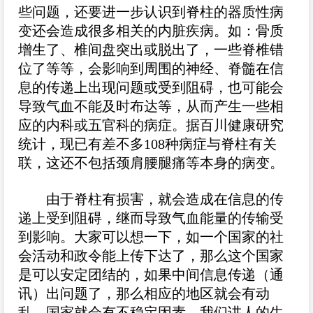
些问题，还要进一步认识到脊柱的器质性病
变还会造成很多相关的内脏疾病。如：骨质
增生了、椎间盘突出或脱出了，一些脊椎错
位了等等，会影响到周围的神经、脊髓在信
息的传递上出现问题或受到阻碍，也可能会
导致气血不能及时布达等，从而产生一些相
应的内科或五官科的病症。据百川健康研究
统计，现已有差不多108种病症与脊柱有关
联，这还不包括颈肩腰腿痛等本身的病变。
由于脊柱有损害，就会造成在信息的传
递上受到阻碍，继而导致气血能量的传输受
到影响。大家可以想一下，如一个国家的社
会活动和政令能上传下达了，那么这个国家
是可以安定团结的，如果中间信息传递（通
讯）出问题了，那么相应的地区就会有动
乱，国家就会有不稳定因素。我们讲人的生