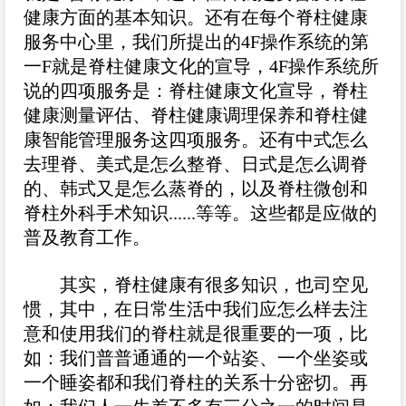
健康方面的基本知识。还有在每个脊柱健康
服务中心里，我们所提出的4F操作系统的第
一F就是脊柱健康文化的宣导，4F操作系统所
说的四项服务是：脊柱健康文化宣导，脊柱
健康测量评估、脊柱健康调理保养和脊柱健
康智能管理服务这四项服务。还有中式怎么
去理脊、美式是怎么整脊、日式是怎么调脊
的、韩式又是怎么蒸脊的，以及脊柱微创和
脊柱外科手术知识......等等。这些都是应做的
普及教育工作。
其实，脊柱健康有很多知识，也司空见
惯，其中，在日常生活中我们应怎么样去注
意和使用我们的脊柱就是很重要的一项，比
如：我们普普通通的一个站姿、一个坐姿或
一个睡姿都和我们脊柱的关系十分密切。再