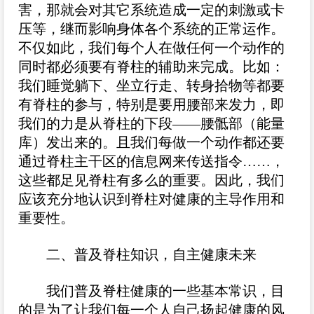
害，那就会对其它系统造成一定的刺激或卡
压等，继而影响身体各个系统的正常运作。
不仅如此，我们每个人在做任何一个动作的
同时都必须要有脊柱的辅助来完成。比如：
我们睡觉躺下、坐立行走、转身拾物等都要
有脊柱的参与，特别是要用腰部来发力，即
我们的力是从脊柱的下段——腰骶部（能量
库）发出来的。且我们每做一个动作都还要
通过脊柱主干区的信息网来传送指令……，
这些都足见脊柱有多么的重要。因此，我们
应该充分地认识到脊柱对健康的主导作用和
重要性。
二、普及脊柱知识，自主健康未来
我们普及脊柱健康的一些基本常识，目
的是为了让我们每一个人自己扬起健康的风