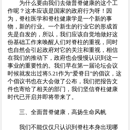
为什么要由我们去做普脊健康的这个工
作呢？这本应该是国家的政府行为呀！因
为，脊柱医学和脊柱健康学是一个新的事
物，新的行业。一个新生的行业它的形成首
先是自发的，所以，我们应该自觉地做好这
份基础工作来唤醒人们对脊柱的重视，同时
也自然会引起政府对它的关注和重视，相信
在我们的推动下，政府也会慢慢认识到这一
事业的重要性的。我们早在第一届论坛会议
时候就发出过将5.21作为“爱脊日”的倡议，这
个倡议书也在大会做了公布，我们把报告文
件也寄给了相关的部门，我们坚信脊柱健康
时代已开启并即将带来了。
三、全面普脊健康，高扬生命风帆
我们不能仅仅只认识到脊柱本身出现哪