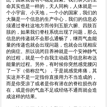
命其实也是一样的，天人同构，人体就是一
个小宇宙、小天地，一个小的国家，我们的
大脑是一个信息的生产中心，我们的信息必
须通过脊柱这地方而传到五脏六腑、四肢百
胲的，如果我们脊柱系统出现了问题，那么
信息的传递就不会那么通畅了，继而气血能
量的传递也就会出现问题，也就会出现相应
的病症。所以说闭目养神就是一个安神静气
的过程，就是一个自我主动疏导信息和布达
能量的过程。另外，有时候你突然感觉腰闪
了一下（俗称岔气），于是就感觉疼痛，其
实这并不是一定指你直接用力不当造成的，
而是你受凉了或者是你有潜在的脊柱损伤存
在，或是你的气血不足或经络不通而就会造
成这样的结果。