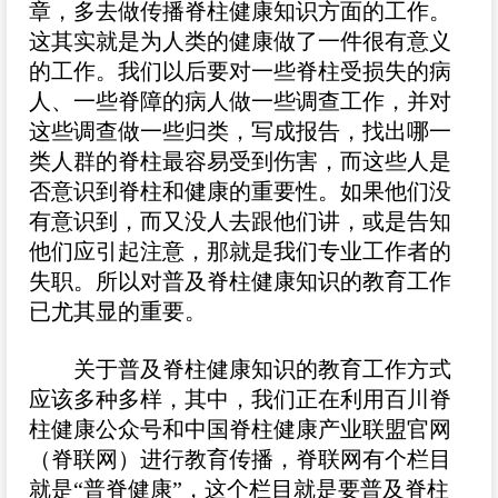
章，多去做传播脊柱健康知识方面的工作。
这其实就是为人类的健康做了一件很有意义
的工作。我们以后要对一些脊柱受损失的病
人、一些脊障的病人做一些调查工作，并对
这些调查做一些归类，写成报告，找出哪一
类人群的脊柱最容易受到伤害，而这些人是
否意识到脊柱和健康的重要性。如果他们没
有意识到，而又没人去跟他们讲，或是告知
他们应引起注意，那就是我们专业工作者的
失职。所以对普及脊柱健康知识的教育工作
已尤其显的重要。
关于普及脊柱健康知识的教育工作方式
应该多种多样，其中，我们正在利用百川脊
柱健康公众号和中国脊柱健康产业联盟官网
（脊联网）进行教育传播，脊联网有个栏目
就是“普脊健康”，这个栏目就是要普及脊柱