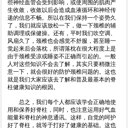
些神经血管会受到影响，或使周围的肌肉产
生收敛，收敛以后会造成血液循环和神经传
递的信息不畅。所以在我们保持一个姿势久
了，我们就应该放松一下，做一下颈椎的辅
助调理或保健操。还有，平时我们吹空调、
风扇久了，颈椎也会感觉不舒服，甚至睡一
觉起来后会落枕，所谓落枕在很大程度上是
由于颈椎受凉或睡姿不正确而引起的。一般
人对这些知识不会去了解，其实只要稍微注
意一下，就会很好的防护颈椎问题的。这也
就是我们大家应该去了解和普及最基本的脊
柱健康知识的根因。
总之，我们每个人都应该学会正确地使
用和保养好脊柱，同时，也注意运用好气血
能量和脊柱的神息通讯。这样，自觉的呵护
好了脊柱，就等于打好了健康的基础。这也