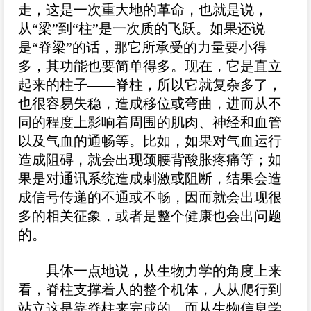
走，这是一次重大地的革命，也就是说，
从“梁”到“柱”是一次质的飞跃。如果还说
是“脊梁”的话，那它所承受的力量要小得
多，其功能也要简单得多。现在，它是直立
起来的柱子——脊柱，所以它就复杂多了，
也很容易失稳，造成移位或弯曲，进而从不
同的程度上影响着周围的肌肉、神经和血管
以及气血的通畅等。比如，如果对气血运行
造成阻碍，就会出现颈腰背酸胀疼痛等；如
果是对通讯系统造成刺激或阻断，结果会造
成信号传递的不通或不畅，因而就会出现很
多的相关征象，或者是整个健康也会出问题
的。
具体一点地说，从生物力学的角度上来
看，脊柱支撑着人的整个机体，人从爬行到
站立这是靠脊柱来完成的。而从生物信息学