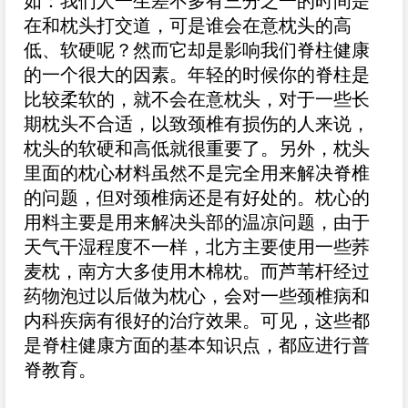
如：我们人一生差不多有三分之一的时间是
在和枕头打交道，可是谁会在意枕头的高
低、软硬呢？然而它却是影响我们脊柱健康
的一个很大的因素。年轻的时候你的脊柱是
比较柔软的，就不会在意枕头，对于一些长
期枕头不合适，以致颈椎有损伤的人来说，
枕头的软硬和高低就很重要了。另外，枕头
里面的枕心材料虽然不是完全用来解决脊椎
的问题，但对颈椎病还是有好处的。枕心的
用料主要是用来解决头部的温凉问题，由于
天气干湿程度不一样，北方主要使用一些荞
麦枕，南方大多使用木棉枕。而芦苇杆经过
药物泡过以后做为枕心，会对一些颈椎病和
内科疾病有很好的治疗效果。可见，这些都
是脊柱健康方面的基本知识点，都应进行普
脊教育。