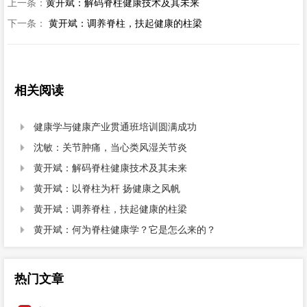
上一条：
黄开斌：解码脊柱健康技术及其未来
下一条：
黄开斌：调养脊柱，扶起健康的柱梁
相关阅读
健康学与健康产业贯通班培训圆满成功

沈敏：关节肿痛，当心类风湿关节炎

黄开斌：解码脊柱健康技术及其未来

黄开斌：以脊柱为杆 扬健康之风帆

黄开斌：调养脊柱，扶起健康的柱梁

黄开斌：何为脊柱健康学？它是怎么来的？

热门文章