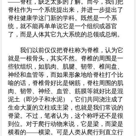
——脊柱，缺乏太多的了解。而今，我们把
脊柱作为一个系统提出来，并进一步提出了
脊柱健康学这门新的学科。既然是一个系
统，就不能再单单说它是一个组织或器官
了，而是人体其它九大系统的总领或总纲。
我们以前仅仅把脊柱称为脊椎，认为它
就是一根骨头，其实不然。脊椎的周围是一
些软组织，如肌肉、肌腱、韧带、椎间盘、
神经和血管等，而如果形象地给脊柱打个比
喻的话，脊椎骨好比是钢筋，脊柱周围的肌
肉、韧带、神经、血管、筋膜等就好比是混
泥土（即沙子和水泥），它们共同浇注成了
生命大厦的立柱或主梁，也就是我们常说的
脊梁。不过，笔者认为，这个称呼还不是很
到位。对于爬行动物来说，它是梁，而梁是
横着的——横梁。可是人类从爬行到直立行