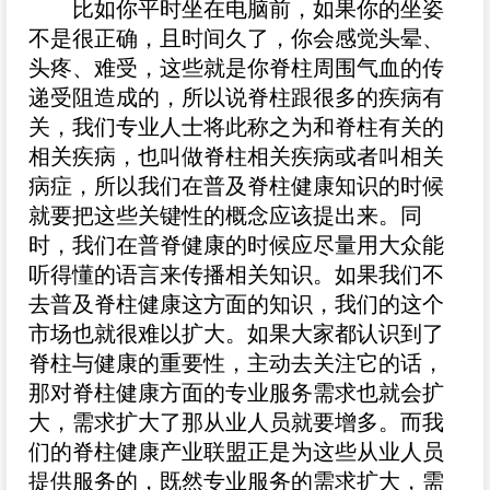
比如你平时坐在电脑前，如果你的坐姿
不是很正确，且时间久了，你会感觉头晕、
头疼、难受，这些就是你脊柱周围气血的传
递受阻造成的，所以说脊柱跟很多的疾病有
关，我们专业人士将此称之为和脊柱有关的
相关疾病，也叫做脊柱相关疾病或者叫相关
病症，所以我们在普及脊柱健康知识的时候
就要把这些关键性的概念应该提出来。同
时，我们在普脊健康的时候应尽量用大众能
听得懂的语言来传播相关知识。如果我们不
去普及脊柱健康这方面的知识，我们的这个
市场也就很难以扩大。如果大家都认识到了
脊柱与健康的重要性，主动去关注它的话，
那对脊柱健康方面的专业服务需求也就会扩
大，需求扩大了那从业人员就要增多。而我
们的脊柱健康产业联盟正是为这些从业人员
提供服务的，既然专业服务的需求扩大，需