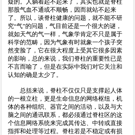
疑的。人躺着起不起来了，其实也就是脊柱
那股气血不通或不顺畅，因而就站不起来
了。所以，谈脊柱健康的问题，就不能不研
究“气”的问题，气目前还是一个很大的谜，
就如天气的气一样，气象学肯定不只是属于
科学的范畴，因为气象有时就象一个孩子突
然变脸了，它在很大程度上受其它很多因素
的影响，总的来说，我们脊柱的重要性已是
不言而喻了，但是在实际中我们对它关注和
认知的确是太少了。
总括来说，脊柱不仅仅只是支撑起人体
的一根立柱，更是生命信息的网络枢纽，机
体的各种组织、器官之间的活动，以及与大
脑之间的通讯联系，都必须通过脊柱区的这
个信息网络系统来完成其传达、中转或直接
指挥和处理等过程。脊柱若是不稳定或有损