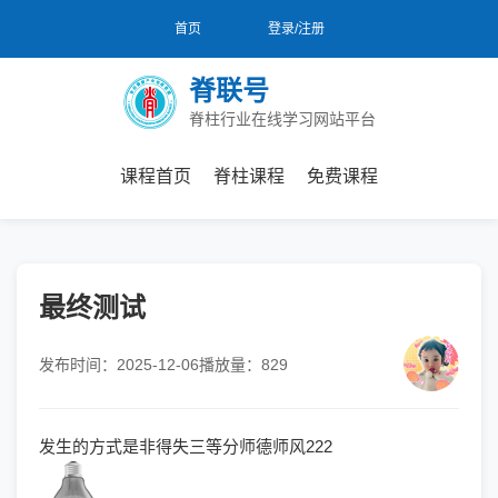
首页
登录/注册
脊联号
脊柱行业在线学习网站平台
课程首页
脊柱课程
免费课程
最终测试
发布时间：2025-12-06
播放量：829
发生的方式是非得失三等分师德师风222