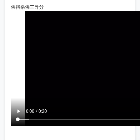
佛挡杀佛三等分