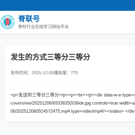
脊联号
脊柱行业在线学习网站平台
发生的方式三等分三等分
发布时间：2025-12-06
播放量：775
<p>发送到三等分三等分</p><p><br></p><div data-w-e-type=video dat
covers/we/20251206/69338392036de.jpg controls=true width=au
06/202512060914572475.mp4 type=video/mp4/></video> </di