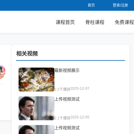
首页
登录/注册
课程首页
脊柱课程
免费课程
相关视频
最新视频展示
2025-12-07
2.2千播放
上传视频测试
2025-12-05
2.1千播放
上传视频测试